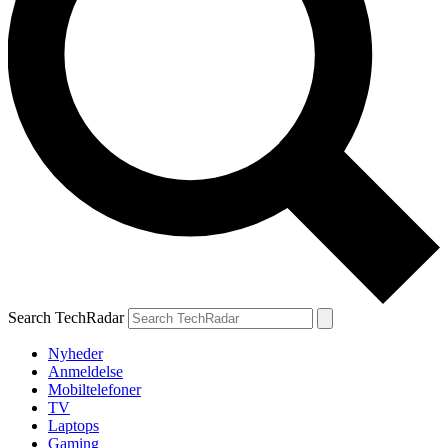
Search TechRadar
Nyheder
Anmeldelse
Mobiltelefoner
TV
Laptops
Gaming