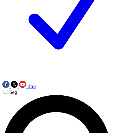
RSS
Søg