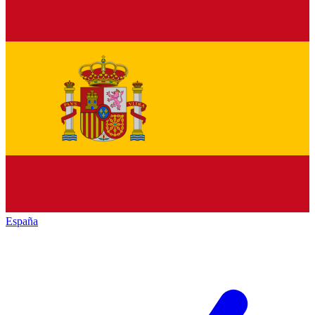
España