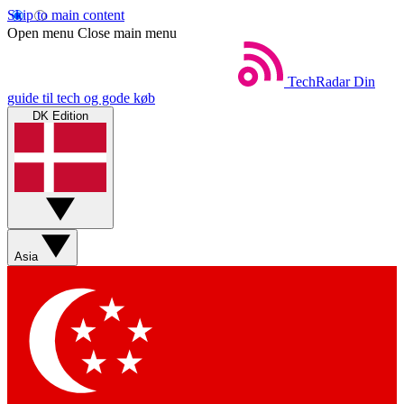
Skip to main content
Open menu
Close main menu
TechRadar
Din
guide til tech og gode køb
DK Edition
Asia