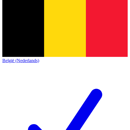
België (Nederlands)