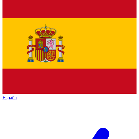
España