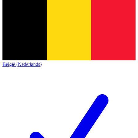
België (Nederlands)