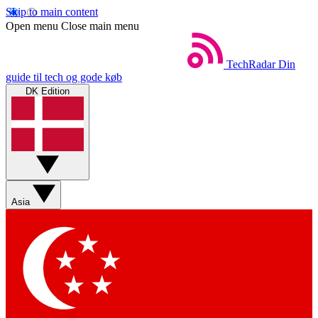
Skip to main content
Open menu
Close main menu
TechRadar
Din
guide til tech og gode køb
DK Edition
Asia