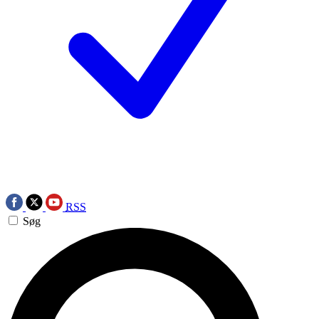
RSS
Søg