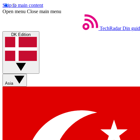
Skip to main content
Open menu
Close main menu
TechRadar
Din guid
DK Edition
Asia