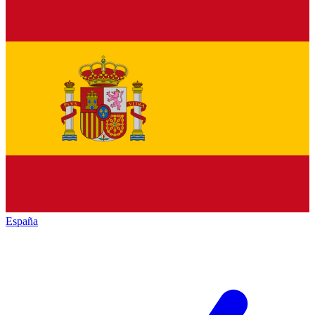
España