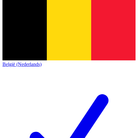
België (Nederlands)