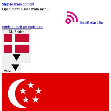
Skip to main content
Open menu
Close main menu
TechRadar
Din
guide til tech og gode køb
DK Edition
Asia