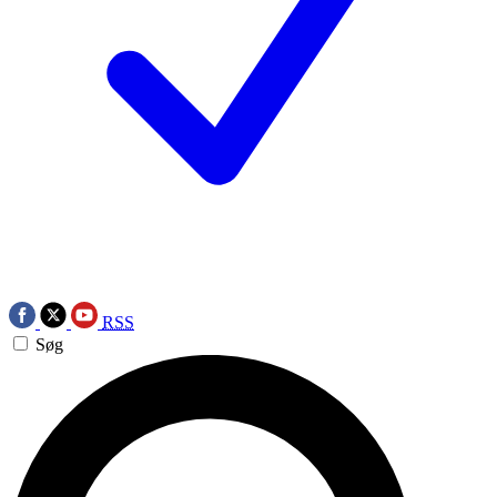
RSS
Søg