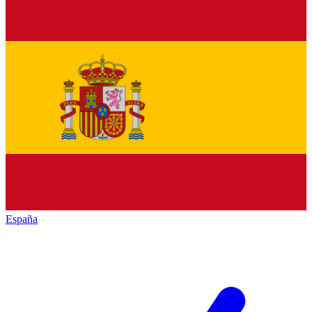
España