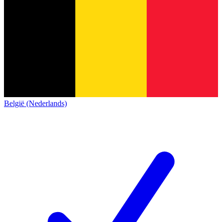
België (Nederlands)