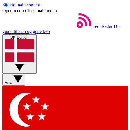
Skip to main content
Open menu
Close main menu
TechRadar
Din
guide til tech og gode køb
DK Edition
Asia