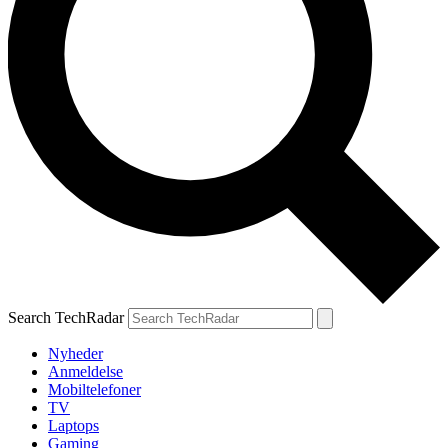
Search TechRadar
Nyheder
Anmeldelse
Mobiltelefoner
TV
Laptops
Gaming