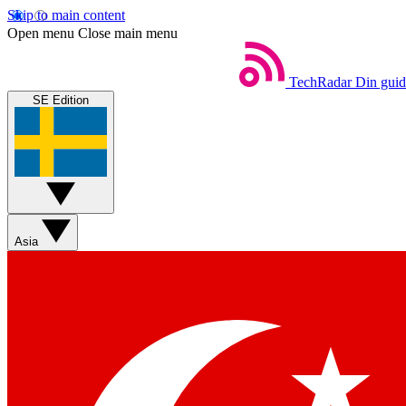
Skip to main content
Open menu
Close main menu
TechRadar
Din guide
SE Edition
Asia