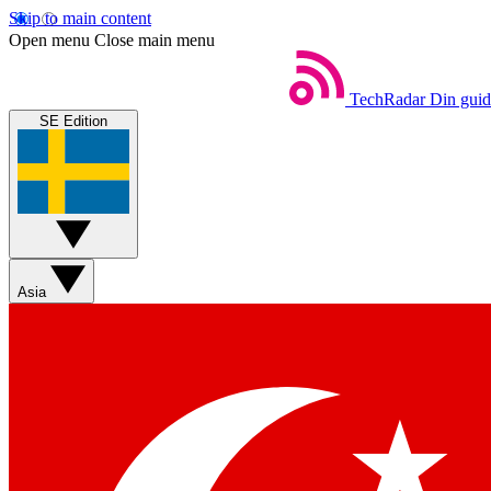
Skip to main content
Open menu
Close main menu
TechRadar
Din guide
SE Edition
Asia