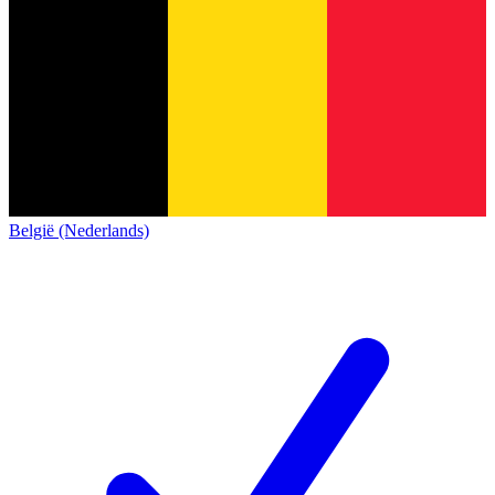
België (Nederlands)