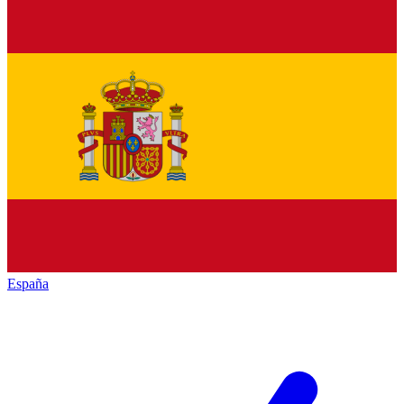
España