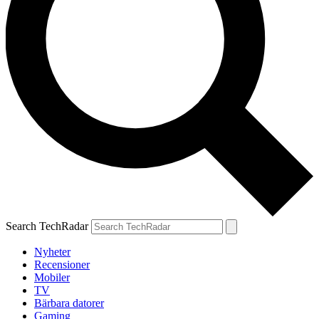
Search TechRadar
Nyheter
Recensioner
Mobiler
TV
Bärbara datorer
Gaming