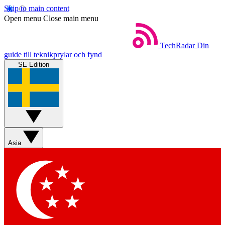
Skip to main content
Open menu
Close main menu
TechRadar
Din
guide till teknikprylar och fynd
SE Edition
Asia