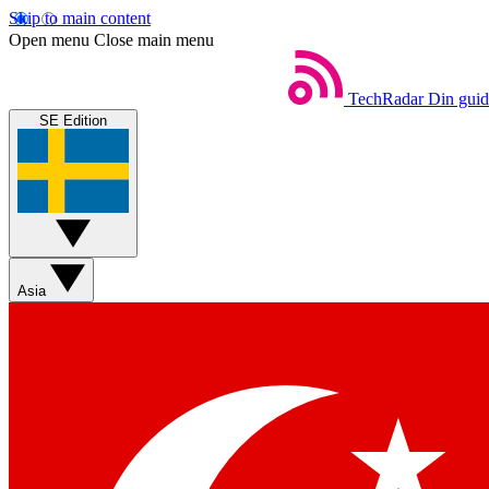
Skip to main content
Open menu
Close main menu
TechRadar
Din guide
SE Edition
Asia