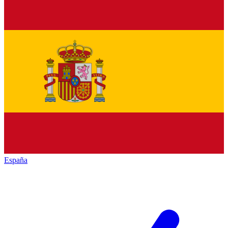
España