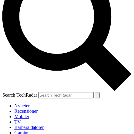
Search TechRadar
Nyheter
Recensioner
Mobiler
TV
Bärbara datorer
Gaming