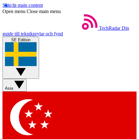
Skip to main content
Open menu
Close main menu
TechRadar
Din
guide till teknikprylar och fynd
SE Edition
Asia