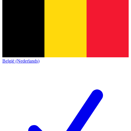
België (Nederlands)