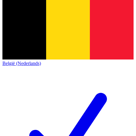
België (Nederlands)