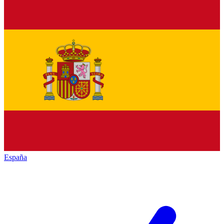
España