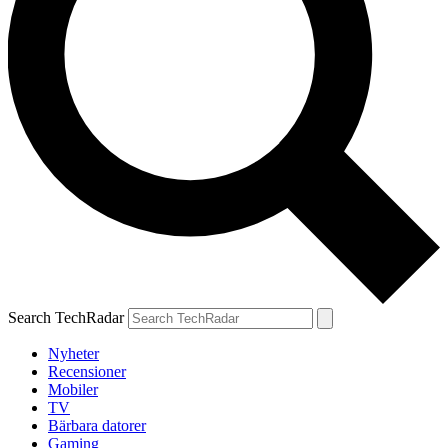
Search TechRadar
Nyheter
Recensioner
Mobiler
TV
Bärbara datorer
Gaming