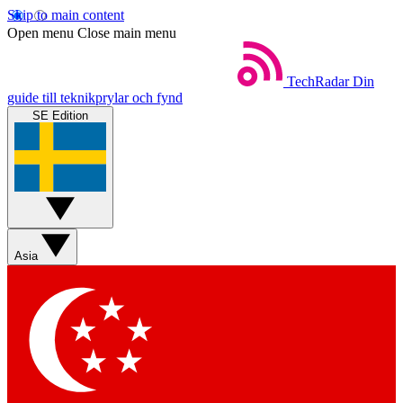
Skip to main content
Open menu
Close main menu
TechRadar
Din
guide till teknikprylar och fynd
SE Edition
Asia