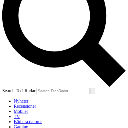
Search TechRadar
Nyheter
Recensioner
Mobiler
TV
Bärbara datorer
Gaming