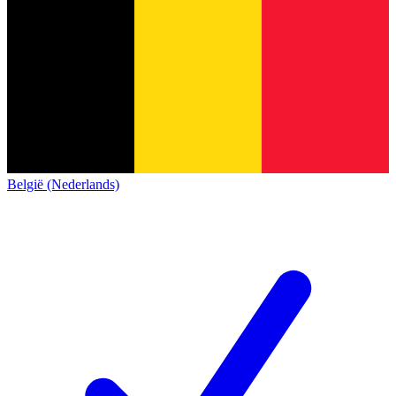
België (Nederlands)