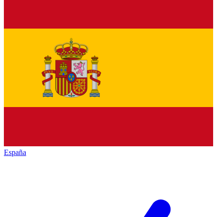
España