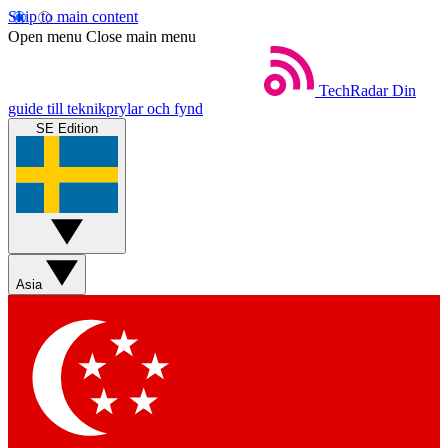
Skip to main content
Open menu
Close main menu
TechRadar
Din
guide till teknikprylar och fynd
SE Edition
Asia