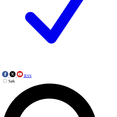
RSS
Søk