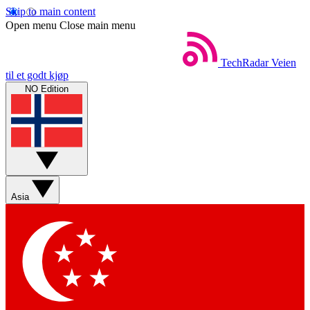
Skip to main content
Open menu
Close main menu
TechRadar
Veien
til et godt kjøp
NO Edition
Asia