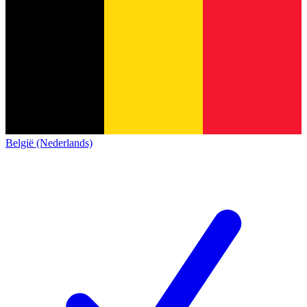
België (Nederlands)