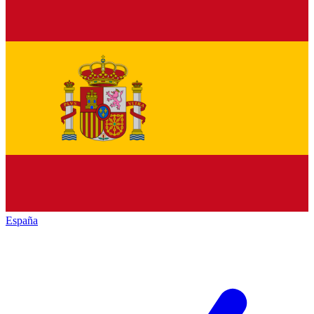
España