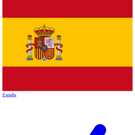
España