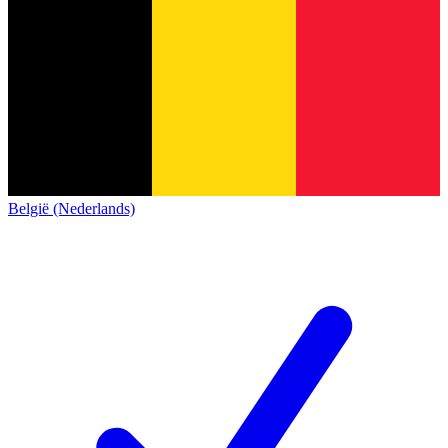
België (Nederlands)