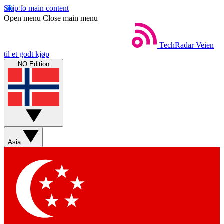
Skip to main content
Open menu
Close main menu
TechRadar
Veien
til et godt kjøp
NO Edition
Asia