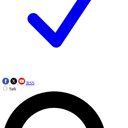
RSS
Søk