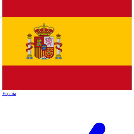
España