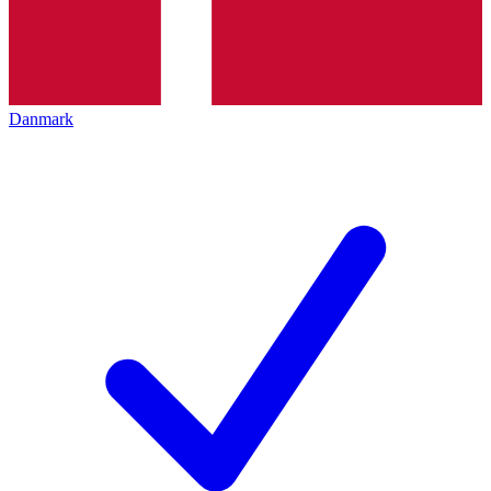
Danmark