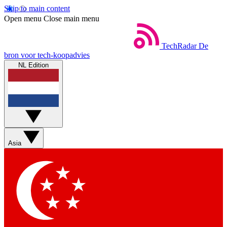
Skip to main content
Open menu
Close main menu
TechRadar
De
bron voor tech-koopadvies
NL Edition
Asia