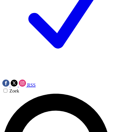
RSS
Zoek