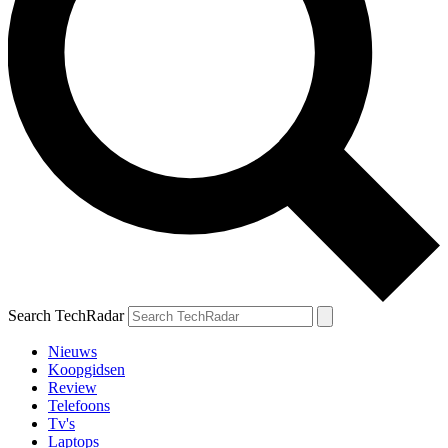
Search TechRadar
Nieuws
Koopgidsen
Review
Telefoons
Tv's
Laptops