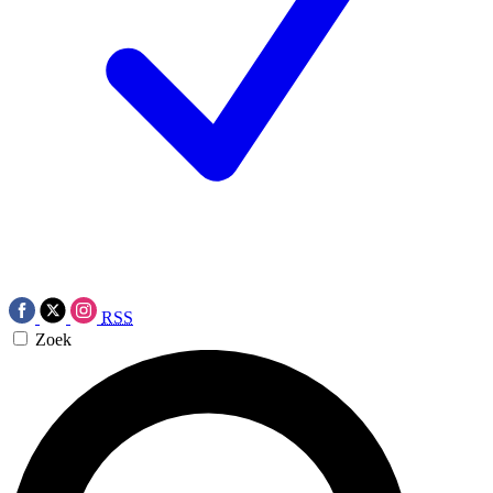
RSS
Zoek