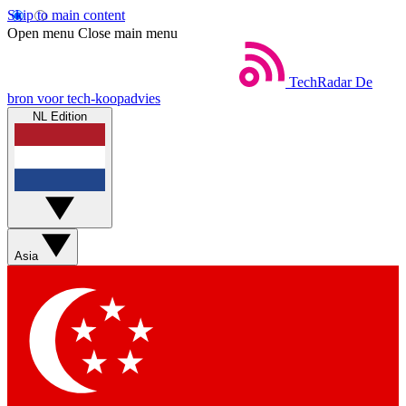
Skip to main content
Open menu
Close main menu
TechRadar
De
bron voor tech-koopadvies
NL Edition
Asia