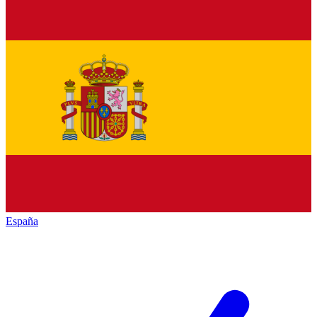
España