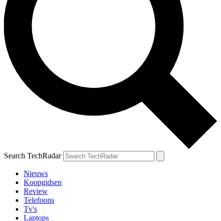
Search TechRadar
Nieuws
Koopgidsen
Review
Telefoons
Tv's
Laptops