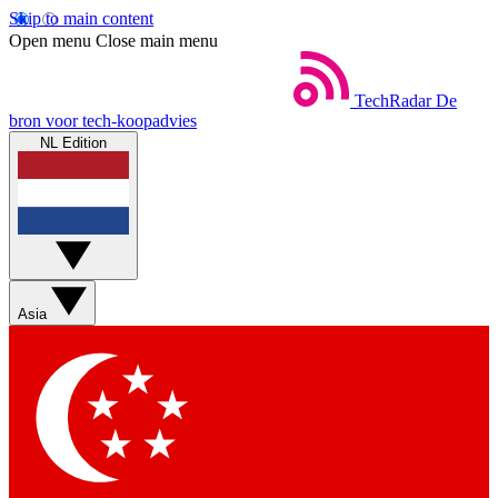
Skip to main content
Open menu
Close main menu
TechRadar
De
bron voor tech-koopadvies
NL Edition
Asia