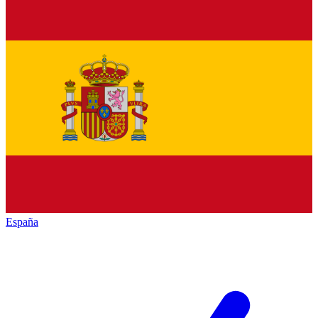
España