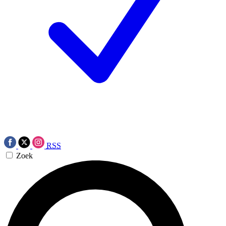
RSS
Zoek