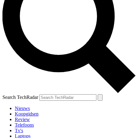
Search TechRadar
Nieuws
Koopgidsen
Review
Telefoons
Tv's
Laptops