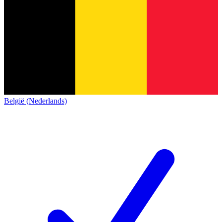
België (Nederlands)