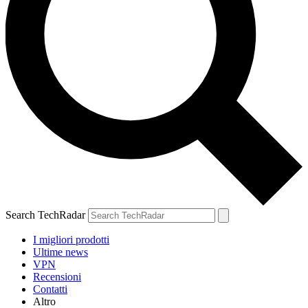
Search TechRadar
I migliori prodotti
Ultime news
VPN
Recensioni
Contatti
Altro