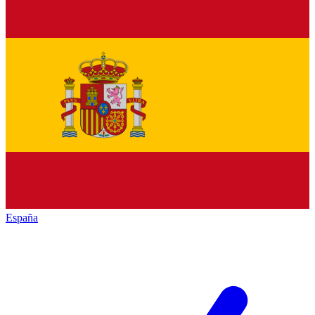
España