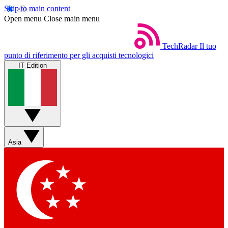
Skip to main content
Open menu
Close main menu
TechRadar
Il tuo
punto di riferimento per gli acquisti tecnologici
IT Edition
Asia