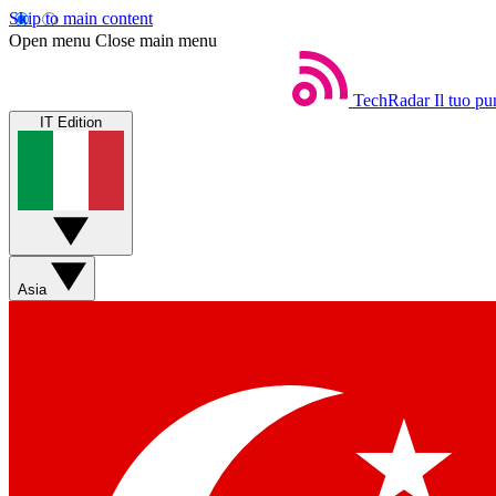
Skip to main content
Open menu
Close main menu
TechRadar
Il tuo pu
IT Edition
Asia