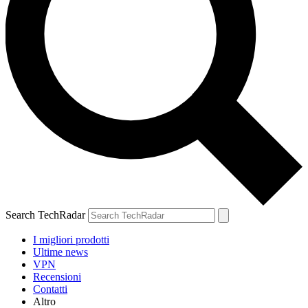
Search TechRadar
I migliori prodotti
Ultime news
VPN
Recensioni
Contatti
Altro