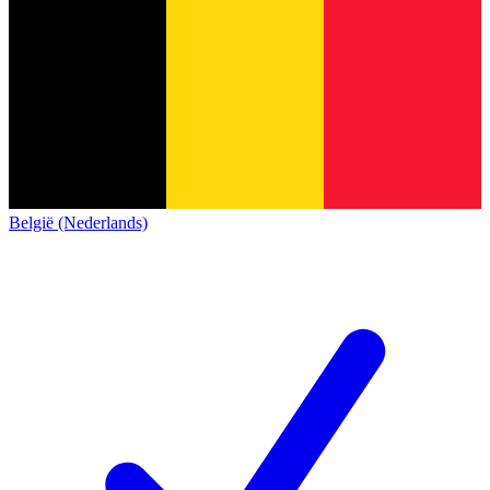
België (Nederlands)