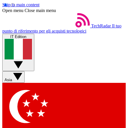
Skip to main content
Open menu
Close main menu
TechRadar
Il tuo
punto di riferimento per gli acquisti tecnologici
IT Edition
Asia