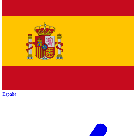
España