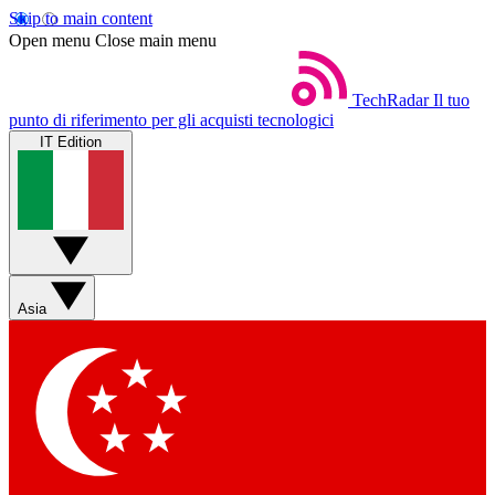
Skip to main content
Open menu
Close main menu
TechRadar
Il tuo
punto di riferimento per gli acquisti tecnologici
IT Edition
Asia