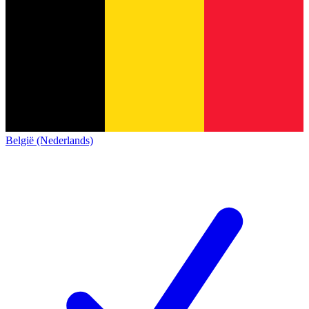
België (Nederlands)