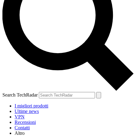
Search TechRadar
I migliori prodotti
Ultime news
VPN
Recensioni
Contatti
Altro