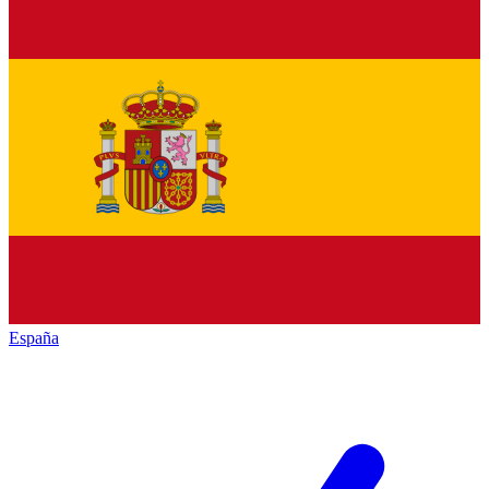
España