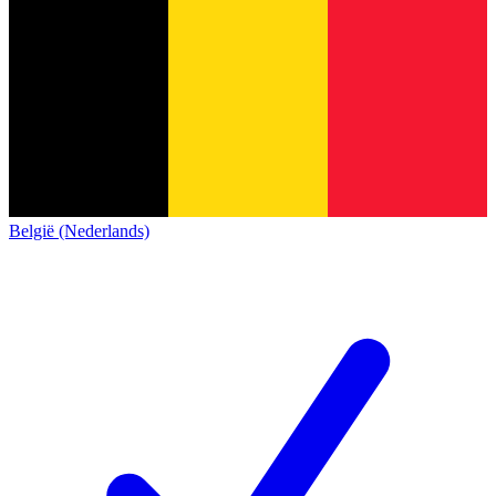
België (Nederlands)