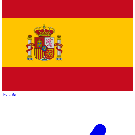
España