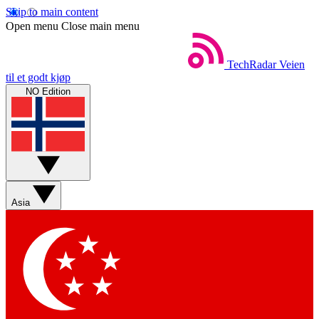
Skip to main content
Open menu
Close main menu
TechRadar
Veien
til et godt kjøp
NO Edition
Asia