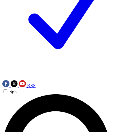
RSS
Søk