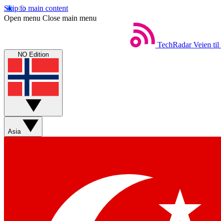
Skip to main content
Open menu
Close main menu
TechRadar
Veien til
NO Edition
Asia