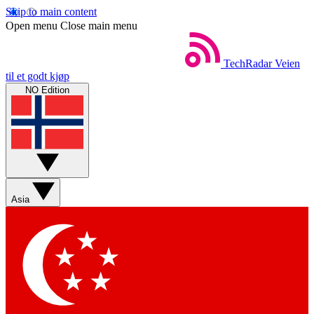
Skip to main content
Open menu
Close main menu
TechRadar
Veien
til et godt kjøp
NO Edition
Asia