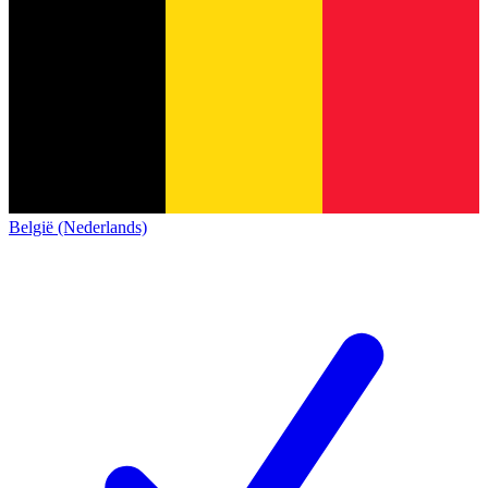
België (Nederlands)