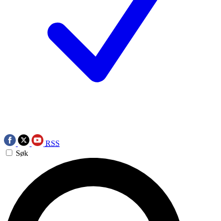
RSS
Søk