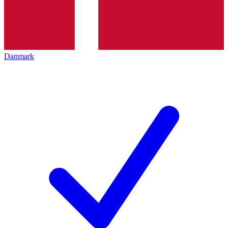
Danmark