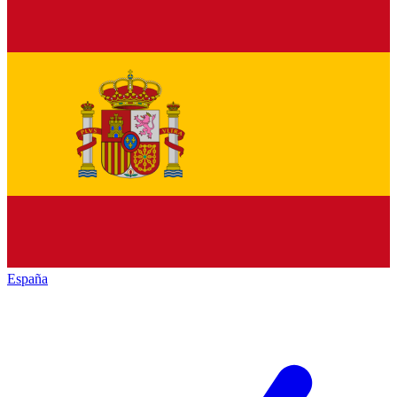
España