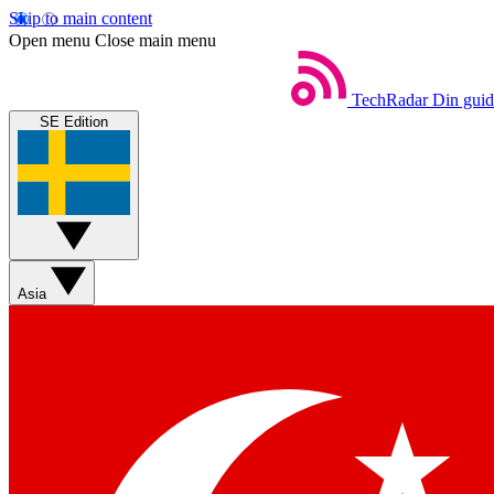
Skip to main content
Open menu
Close main menu
TechRadar
Din guide
SE Edition
Asia