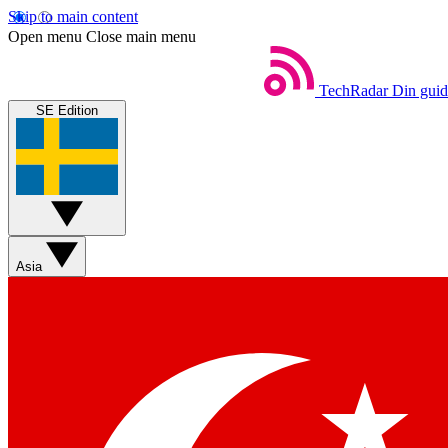
Skip to main content
Open menu
Close main menu
TechRadar
Din guide
SE Edition
Asia