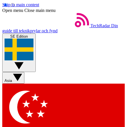
Skip to main content
Open menu
Close main menu
TechRadar
Din
guide till teknikprylar och fynd
SE Edition
Asia