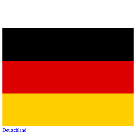
Deutschland