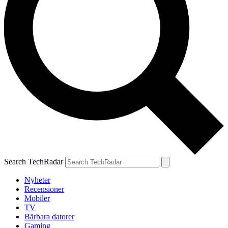
Search TechRadar
Nyheter
Recensioner
Mobiler
TV
Bärbara datorer
Gaming