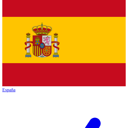
España