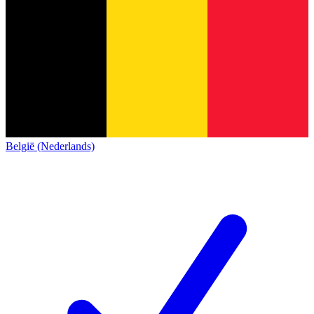
België (Nederlands)