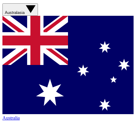
Australasia
Australia