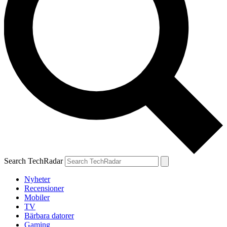
Search TechRadar
Nyheter
Recensioner
Mobiler
TV
Bärbara datorer
Gaming