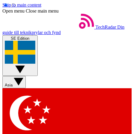
Skip to main content
Open menu
Close main menu
TechRadar
Din
guide till teknikprylar och fynd
SE Edition
Asia