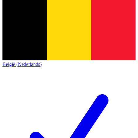
België (Nederlands)