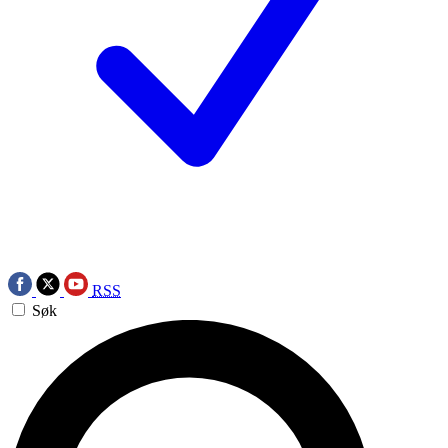
RSS
Søk