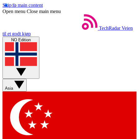
Skip to main content
Open menu
Close main menu
TechRadar
Veien
til et godt kjøp
NO Edition
Asia