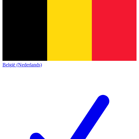
België (Nederlands)