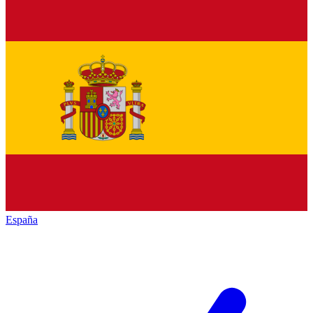
España