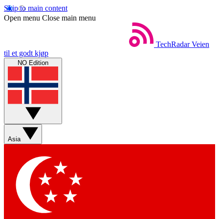
Skip to main content
Open menu
Close main menu
TechRadar
Veien
til et godt kjøp
NO Edition
Asia