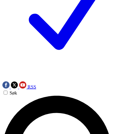
RSS
Søk