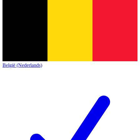
België (Nederlands)