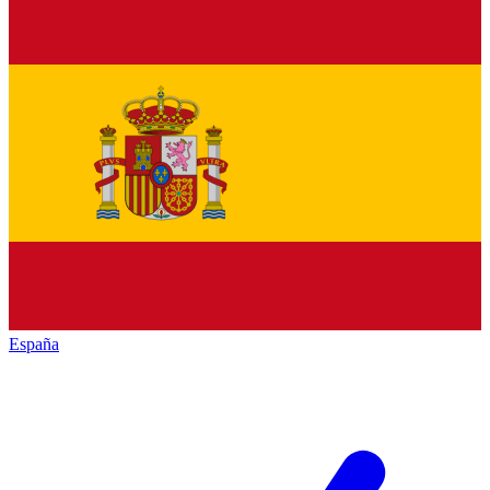
España