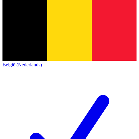
België (Nederlands)