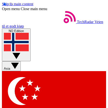
Skip to main content
Open menu
Close main menu
TechRadar
Veien
til et godt kjøp
NO Edition
Asia