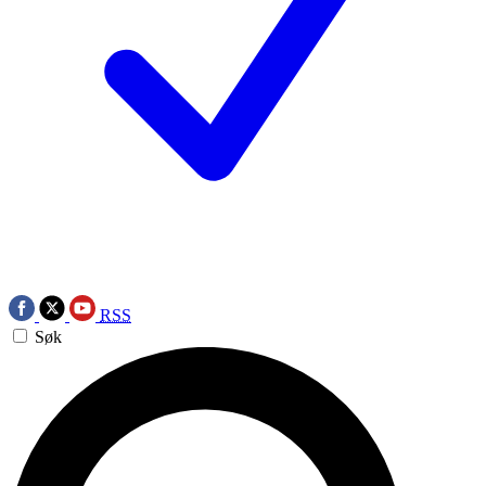
RSS
Søk