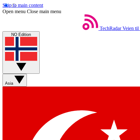
Skip to main content
Open menu
Close main menu
TechRadar
Veien til
NO Edition
Asia