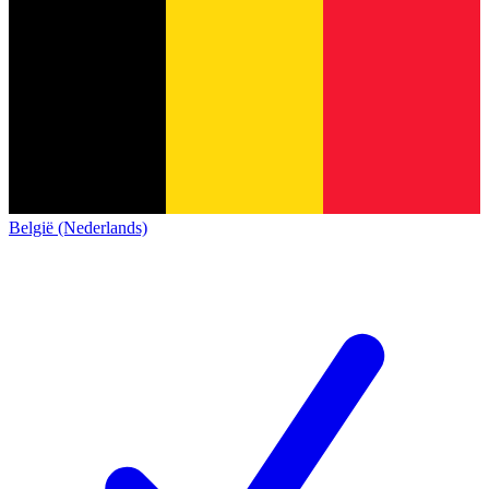
België (Nederlands)