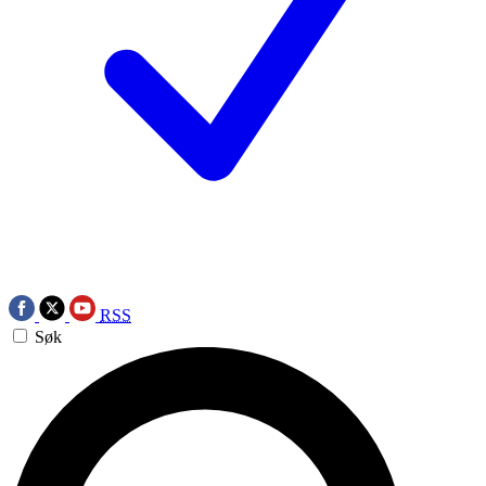
RSS
Søk