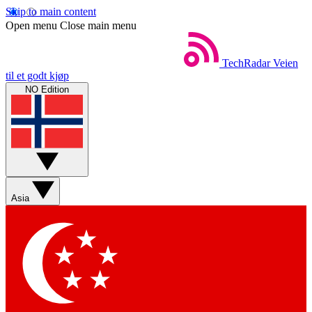
Skip to main content
Open menu
Close main menu
TechRadar
Veien
til et godt kjøp
NO Edition
Asia