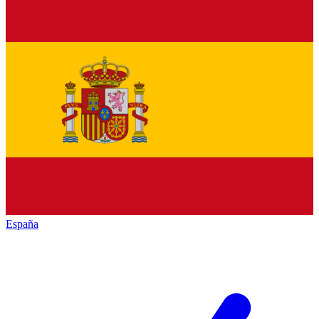
España