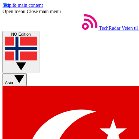
Skip to main content
Open menu
Close main menu
TechRadar
Veien til
NO Edition
Asia