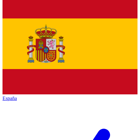
España