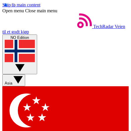
Skip to main content
Open menu
Close main menu
TechRadar
Veien
til et godt kjøp
NO Edition
Asia