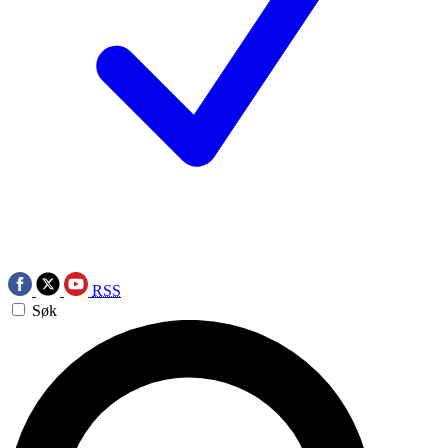
RSS
Søk