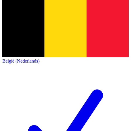
België (Nederlands)