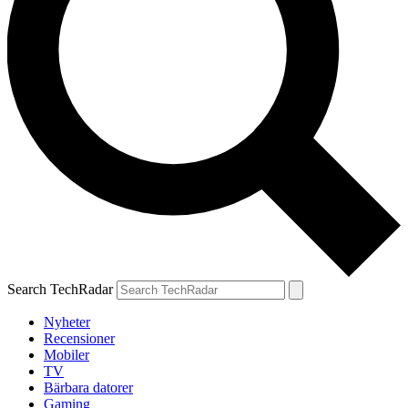
Search TechRadar
Nyheter
Recensioner
Mobiler
TV
Bärbara datorer
Gaming