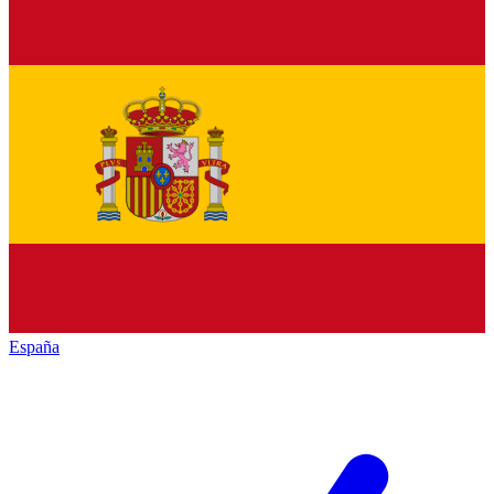
España