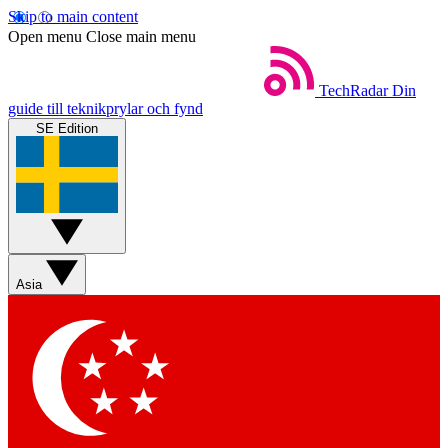
Skip to main content
Open menu
Close main menu
TechRadar
Din
guide till teknikprylar och fynd
SE Edition
Asia