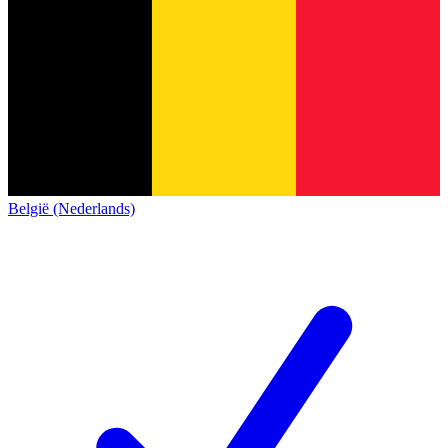
België (Nederlands)