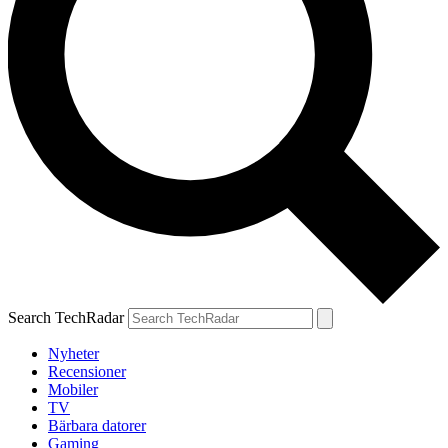
Search TechRadar
Nyheter
Recensioner
Mobiler
TV
Bärbara datorer
Gaming