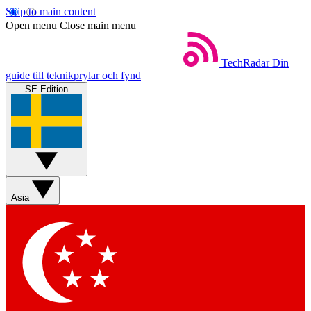
Skip to main content
Open menu
Close main menu
TechRadar
Din
guide till teknikprylar och fynd
SE Edition
Asia