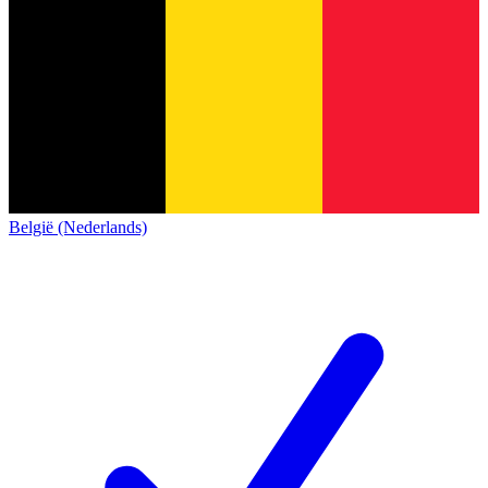
België (Nederlands)