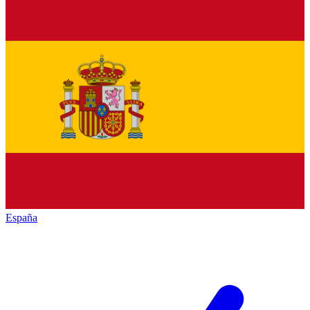
España