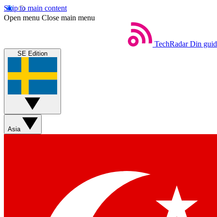
Skip to main content
Open menu
Close main menu
TechRadar
Din guide
SE Edition
Asia