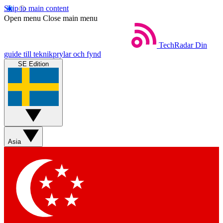
Skip to main content
Open menu
Close main menu
TechRadar
Din
guide till teknikprylar och fynd
SE Edition
Asia