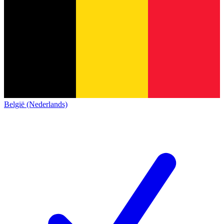
België (Nederlands)