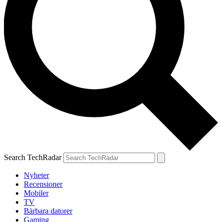
Search TechRadar
Nyheter
Recensioner
Mobiler
TV
Bärbara datorer
Gaming