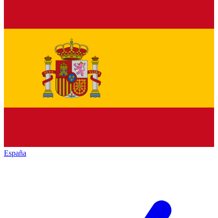
España