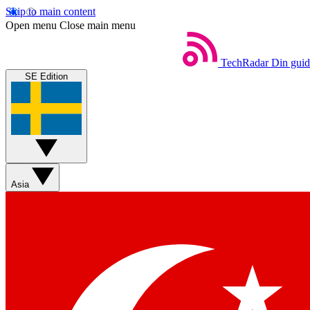
Skip to main content
Open menu
Close main menu
TechRadar
Din guide
SE Edition
Asia