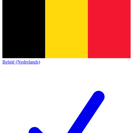
België (Nederlands)