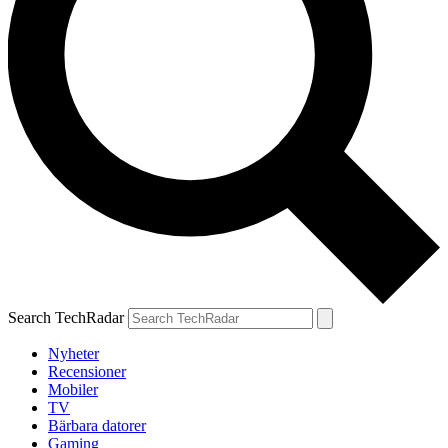
Search TechRadar
Nyheter
Recensioner
Mobiler
TV
Bärbara datorer
Gaming