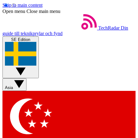
Skip to main content
Open menu
Close main menu
TechRadar
Din
guide till teknikprylar och fynd
SE Edition
Asia