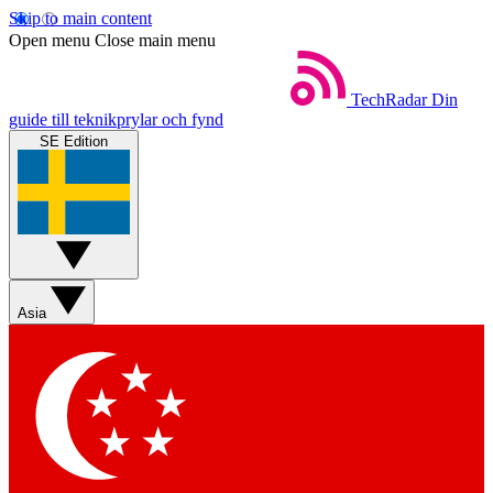
Skip to main content
Open menu
Close main menu
TechRadar
Din
guide till teknikprylar och fynd
SE Edition
Asia