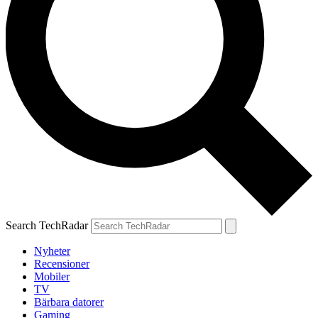
Search TechRadar
Nyheter
Recensioner
Mobiler
TV
Bärbara datorer
Gaming