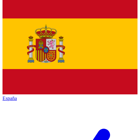
España