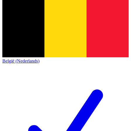
België (Nederlands)