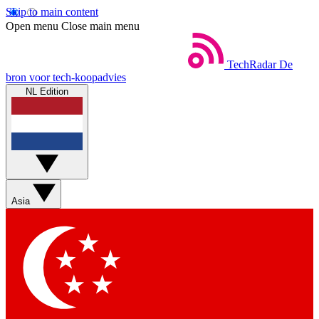
Skip to main content
Open menu
Close main menu
TechRadar
De
bron voor tech-koopadvies
NL Edition
Asia