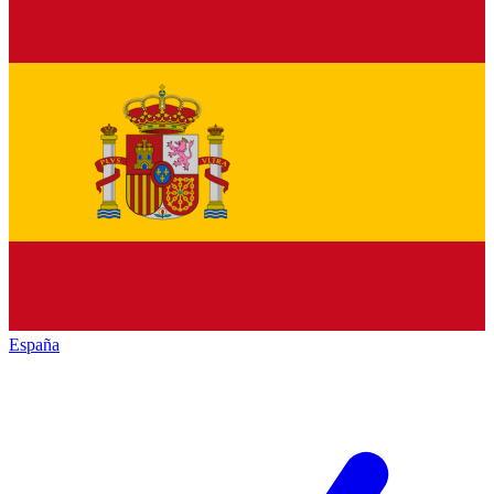
España