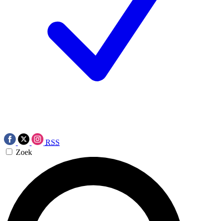
RSS
Zoek