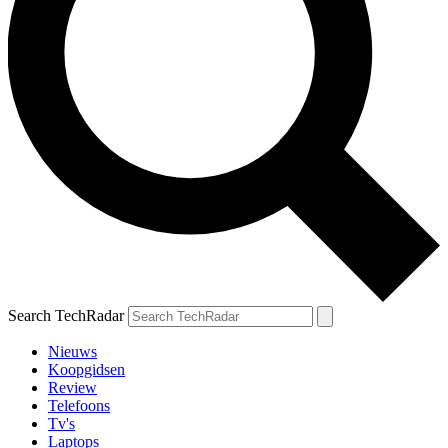
Search TechRadar
Nieuws
Koopgidsen
Review
Telefoons
Tv's
Laptops