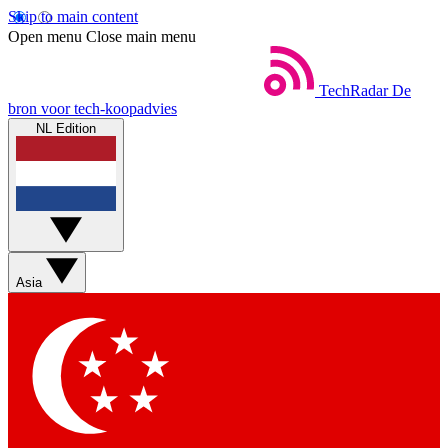
Skip to main content
Open menu
Close main menu
TechRadar
De
bron voor tech-koopadvies
NL Edition
Asia