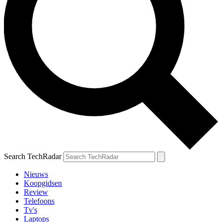
Search TechRadar
Nieuws
Koopgidsen
Review
Telefoons
Tv's
Laptops