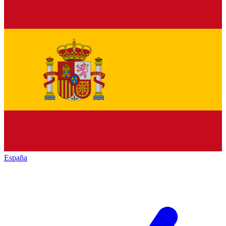
España