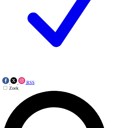
RSS
Zoek