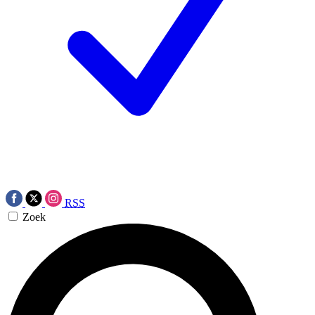
RSS
Zoek