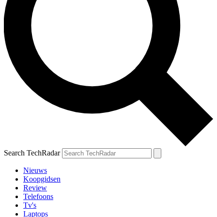
Search TechRadar
Nieuws
Koopgidsen
Review
Telefoons
Tv's
Laptops