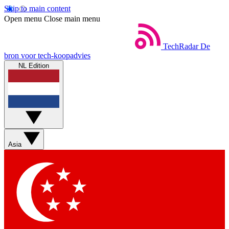
Skip to main content
Open menu
Close main menu
TechRadar
De
bron voor tech-koopadvies
NL Edition
Asia