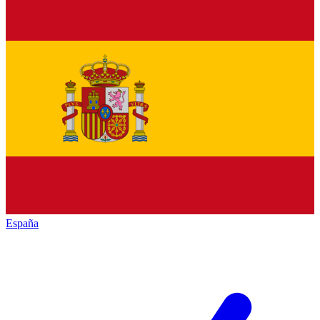
España