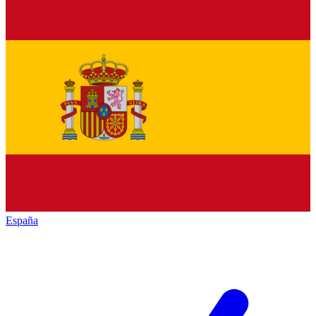
España