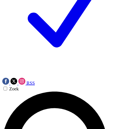
RSS
Zoek