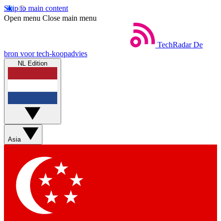
Skip to main content
Open menu
Close main menu
TechRadar
De
bron voor tech-koopadvies
NL Edition
Asia