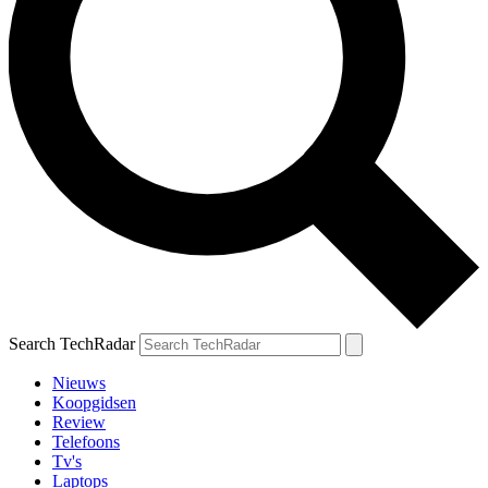
Search TechRadar
Nieuws
Koopgidsen
Review
Telefoons
Tv's
Laptops