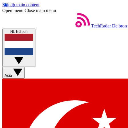
Skip to main content
Open menu
Close main menu
TechRadar
De bron 
NL Edition
Asia