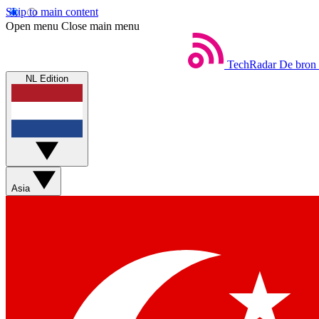
Skip to main content
Open menu
Close main menu
TechRadar
De bron 
NL Edition
Asia