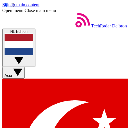
Skip to main content
Open menu
Close main menu
TechRadar
De bron 
NL Edition
Asia