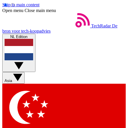
Skip to main content
Open menu
Close main menu
TechRadar
De
bron voor tech-koopadvies
NL Edition
Asia