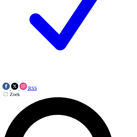
RSS
Zoek