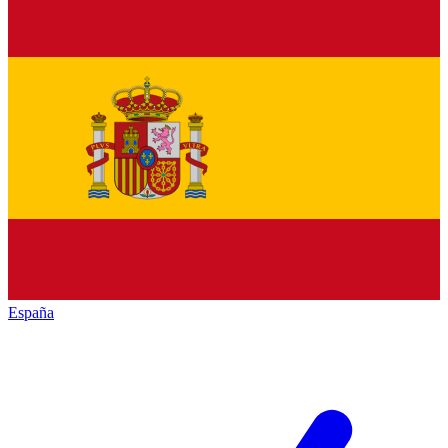
España