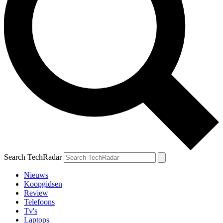
Search TechRadar
Nieuws
Koopgidsen
Review
Telefoons
Tv's
Laptops